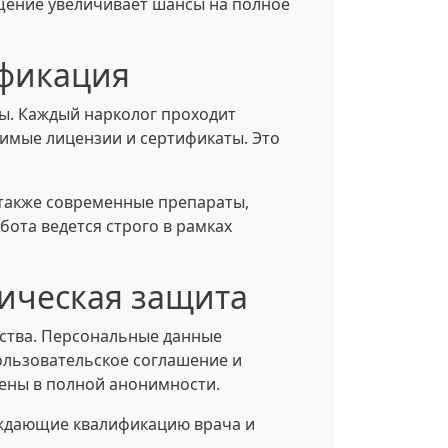
щение увеличивает шансы на полное
ификация
ы. Каждый нарколог проходит
имые лицензии и сертификаты. Это
также современные препараты,
ота ведется строго в рамках
ическая защита
ьства. Персональные данные
ользовательское соглашение и
ены в полной анонимности.
рждающие квалификацию врача и