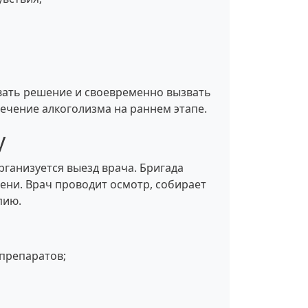
вать решение и своевременно вызвать
ечение алкоголизма на раннем этапе.
у
рганизуется выезд врача. Бригада
ени. Врач проводит осмотр, собирает
пию.
препаратов;