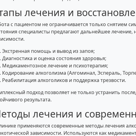
тапы лечения и восстановл
бота с пациентом не ограничивается только снятием си
стояния специалисты предлагают дальнейшее лечение, 
висимости.
Экстренная помощь и вывод из запоя;
Диагностика и оценка состояния здоровья;
Медикаментозное лечение и психотерапия;
Кодирование алкоголизма (Алгоминал, Эспераль, Торпе
Реабилитация алкоголиков и поддержка трезвости.
мплексный подход позволяет не только устранить послед
тойчивого результата.
етоды лечения и современ
клинике применяются современные методы лечения алк
ркотической зависимости. Используются как медикамент