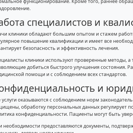
рмальное функционирование. Кроме того, раннее обра
здоровление.
абота специалистов и квал
ачи клиники обладают большим опытом и стажем работ
гулярное повышение квалификации и имеет все необход
рантирует безопасность и эффективность лечения.
ециалисты клиники используют проверенные методы, а 
зволяющие добиться быстрого улучшения состояния. Раб
дицинской помощи и с соблюдением всех стандартов.
онфиденциальность и юрид
е услуги оказываются с соблюдением норм законодател
щищены, обработку персональных данных регулирует п
литика конфиденциальности. Пациенты могут быть увер
и необходимости предоставляются документы, подтве