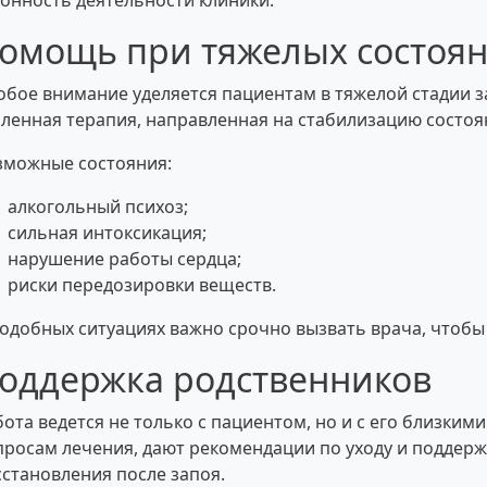
конность деятельности клиники.
омощь при тяжелых состоя
обое внимание уделяется пациентам в тяжелой стадии за
иленная терапия, направленная на стабилизацию состо
зможные состояния:
алкогольный психоз;
сильная интоксикация;
нарушение работы сердца;
риски передозировки веществ.
подобных ситуациях важно срочно вызвать врача, чтобы
оддержка родственников
бота ведется не только с пациентом, но и с его близким
просам лечения, дают рекомендации по уходу и поддерж
сстановления после запоя.