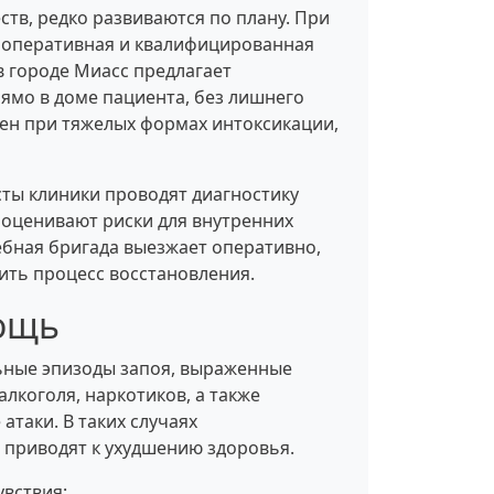
ств, редко развиваются по плану. При
я оперативная и квалифицированная
 городе Миасс предлагает
ямо в доме пациента, без лишнего
лен при тяжелых формах интоксикации,
ты клиники проводят диагностику
 оценивают риски для внутренних
бная бригада выезжает оперативно,
ить процесс восстановления.
мощь
ьные эпизоды запоя, выраженные
лкоголя, наркотиков, а также
атаки. В таких случаях
 приводят к ухудшению здоровья.
вствия;