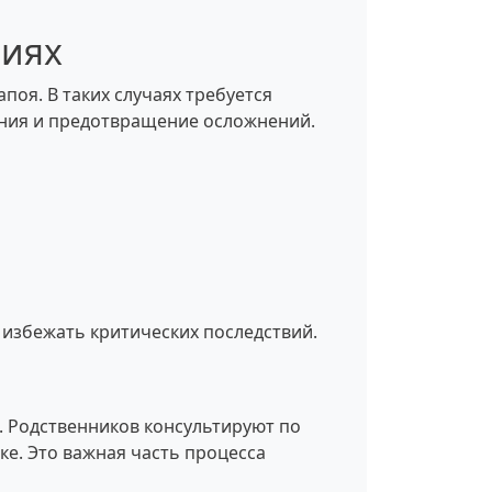
ниях
поя. В таких случаях требуется
яния и предотвращение осложнений.
 избежать критических последствий.
и. Родственников консультируют по
ке. Это важная часть процесса