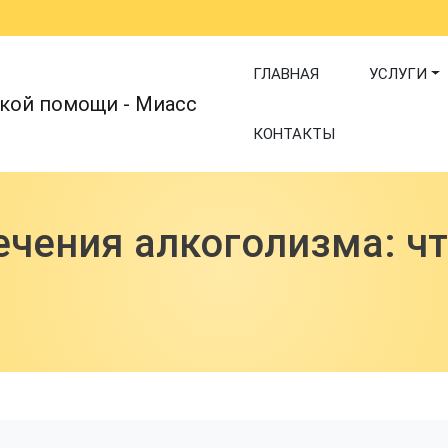
Main navigatio
ГЛАВНАЯ
УСЛУГИ
кой помощи - Миасс
КОНТАКТЫ
чения алкоголизма: чт