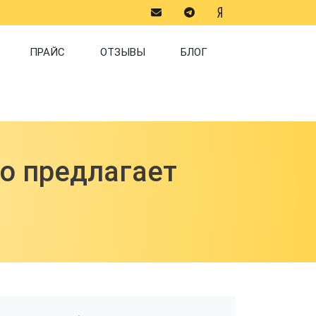
Social
n
ПРАЙС
ОТЗЫВЫ
БЛОГ
о предлагает