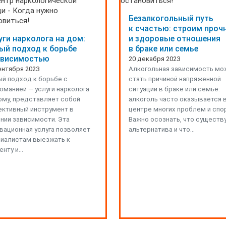
Безалкогольный путь
к счастью: строим проч
уги нарколога на дом:
и здоровые отношения
ый подход к борьбе
в браке или семье
ависимостью
20 декабря 2023
ентября 2023
Алкогольная зависимость мо
й подход к борьбе с
стать причиной напряженной
оманией — услуги нарколога
ситуации в браке или семье:
ому, представляет собой
алкоголь часто оказывается 
ктивный инструмент в
центре многих проблем и спо
нии зависимости. Эта
Важно осознать, что существ
вационная услуга позволяет
альтернатива и что…
иалистам выезжать к
енту и…