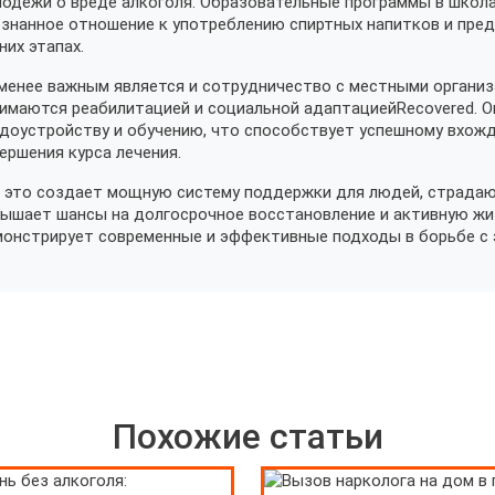
одежи о вреде алкоголя. Образовательные программы в школа
знанное отношение к употреблению спиртных напитков и пред
них этапах.
менее важным является и сотрудничество с местными организ
имаются реабилитацией и социальной адаптациейRecovered. О
доустройству и обучению, что способствует успешному вхож
ершения курса лечения.
 это создает мощную систему поддержки для людей, страдающ
ышает шансы на долгосрочное восстановление и активную жиз
онстрирует современные и эффективные подходы в борьбе с 
Похожие статьи