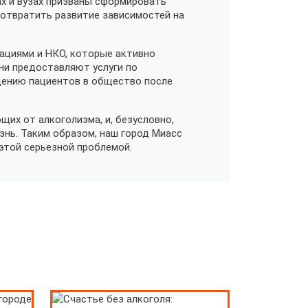
х и вузах призваны сформировать
отвратить развитие зависимостей на
ациями и НКО, которые активно
ни предоставляют услуги по
дению пациентов в общество после
их от алкоголизма, и, безусловно,
нь. Таким образом, наш город Миасс
этой серьезной проблемой.