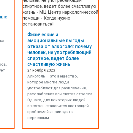
ные
Физические и
эмоциональные выгоды
жет
отказа от алкоголя: почему
человек, не употребляющий
спиртное, ведет более
в
счастливую жизнь
ров.
ует
24 ноября 2023
Алкоголь — это вещество,
которое многие люди
употребляют для развлечения,
расслабления или снятия стресса.
Однако, для некоторых людей
алкоголь становится настоящей
проблемой и приводит к
серьезным…