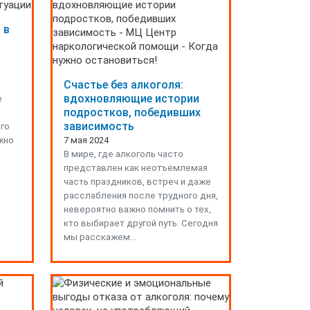
 в
Счастье без алкоголя:
вдохновляющие истории
е
подростков, победивших
зависимость
его
ажно
7 мая 2024
В мире, где алкоголь часто
представлен как неотъемлемая
часть праздников, встреч и даже
расслабления после трудного дня,
невероятно важно помнить о тех,
кто выбирает другой путь. Сегодня
мы расскажем…