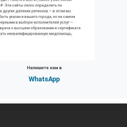
 ₽. Эти сайты легко определить по
к других далеких регионов — в этом вы
ыть указан и вашего города, но на самом
берными в выборе исполнителей услуг —
 врача о высшем образовании и сертификата
лучать неквалифицированную медпомощь,
Напишите нам в
WhatsApp