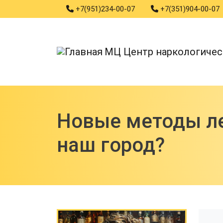
Phones
Перейти к основному содержанию
+7(951)234-00-07
+7(351)904-00-07
МЦ Центр наркологичес
Новые методы ле
наш город?