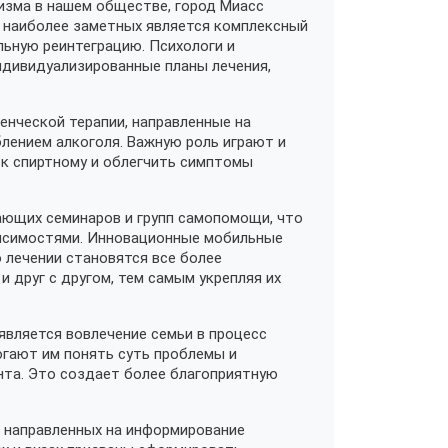
лизма в нашем обществе, город Миасс
з наиболее заметных является комплексный
ьную реинтеграцию. Психологи и
ндивидуализированные планы лечения,
нческой терапии, направленные на
блением алкоголя. Важную роль играют и
к спиртному и облегчить симптомы
ающих семинаров и групп самопомощи, что
висимостями. Инновационные мобильные
 лечении становятся все более
и друг с другом, тем самым укрепляя их
является вовлечение семьи в процесс
гают им понять суть проблемы и
та. Это создает более благоприятную
 направленных на информирование