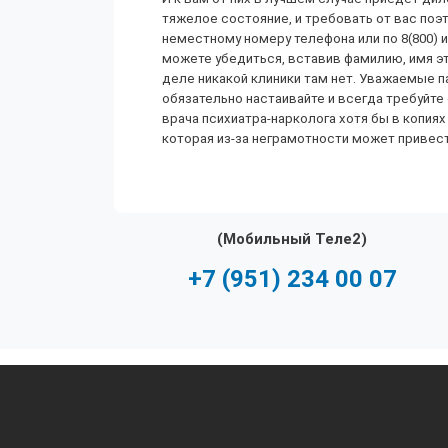
тяжелое состояние, и требовать от вас поэт
неместному номеру телефона или по 8(800) 
можете убедиться, вставив фамилию, имя это
деле никакой клиники там нет. Уважаемые 
обязательно настаивайте и всегда требуйте
врача психиатра-нарколога хотя бы в копи
которая из-за неграмотности может привест
(Мобильный Теле2)
+7 (951) 234 00 07