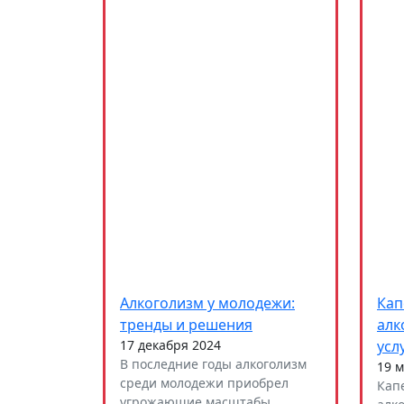
Алкоголизм у молодежи:
Кап
тренды и решения
алк
17 декабря 2024
усл
В последние годы алкоголизм
19 м
среди молодежи приобрел
Кап
угрожающие масштабы,