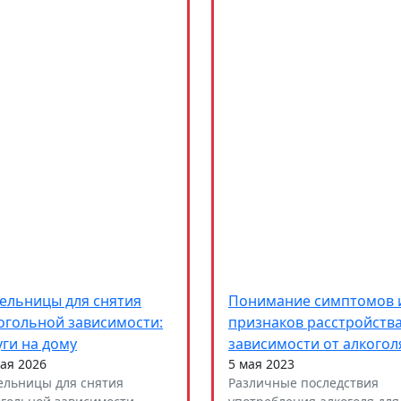
ельницы для снятия
Понимание симптомов 
огольной зависимости:
признаков расстройств
уги на дому
зависимости от алкогол
ая 2026
5 мая 2023
ельницы для снятия
Различные последствия