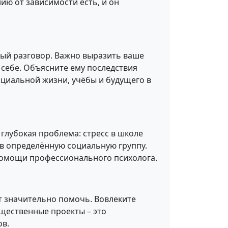
нию от зависимости есть, и он
ый разговор. Важно выразить ваше
 себе. Объясните ему последствия
социальной жизни, учёбы и будущего в
 глубокая проблема: стресс в школе
в определённую социальную группу.
помощи профессионального психолога.
 значительно помочь. Вовлеките
бщественные проекты – это
ов.