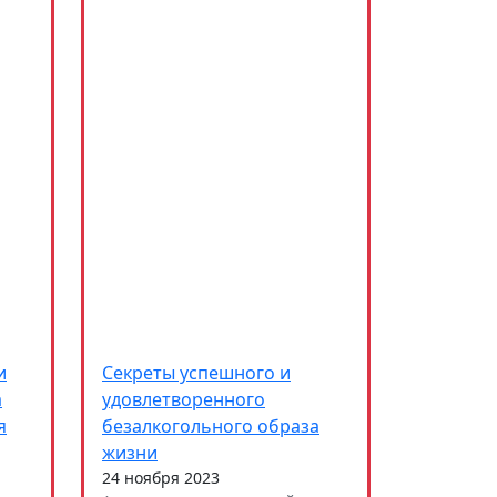
и
Секреты успешного и
а
удовлетворенного
я
безалкогольного образа
жизни
24 ноября 2023