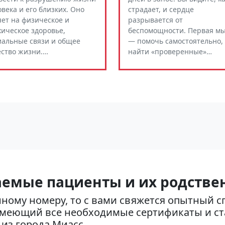
века и его близких. Оно
страдает, и сердце
яет на физическое и
разрывается от
хическое здоровье,
беспомощности. Первая м
иальные связи и общее
— помочь самостоятельно,
ество жизни.…
найти «проверенные»…
емые пациенты и их родстве
нному номеру, то с вами свяжется опытный с
 имеющий все необходимые сертификаты и ст
 из города Миасс.