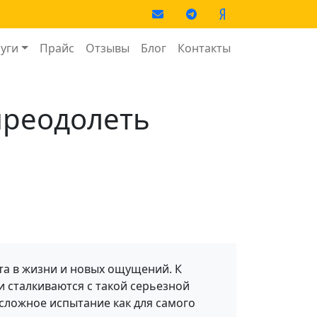
Social
avigation
луги
Прайс
Отзывы
Блог
Контакты
 преодолеть
ста в жизни и новых ощущений. К
 сталкиваются с такой серьезной
 сложное испытание как для самого