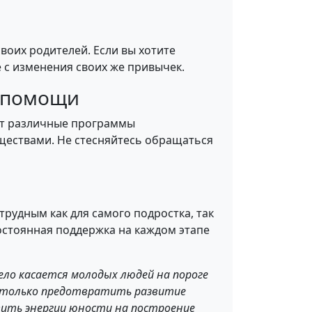
воих родителей. Если вы хотите
 с изменения своих же привычек.
 помощи
ют различные программы
ществами. Не стесняйтесь обращаться
рудным как для самого подростка, так
постоянная поддержка на каждом этапе
дело касается молодых людей на пороге
 только предотвратить развитие
вить энергии юности на построение