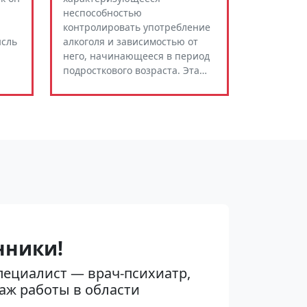
неспособностью
контролировать употребление
ысль
алкоголя и зависимостью от
него, начинающееся в период
подросткового возраста. Эта…
нники!
пециалист — врач-психиатр,
аж работы в области