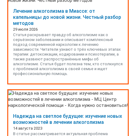
Лечение алкоголизма в Миассе: от
капельницы до новой жизни. Честный разбор
методов
29 июля 2026
Статья раскрывает правду об алкоголизме как о
серьёзном заболевании и описывает комплексный
подход современной наркологии к лечению
зависимости. Читатели узнают о трёх ключевых этапах
терапии: детоксикации, кодировании и психотерапии, а
также развеют распространённые мифы об
алкоголизме. Статья будет полезна тем, кто столкнулся
с проблемой алкоголизма в своей семье и ищет
профессиональную помощь.
Надежда на светлое будущее: изучение новых
возможностей в лечении алкоголизма
14 августа 2023
В статье рассматривается актуальная проблема