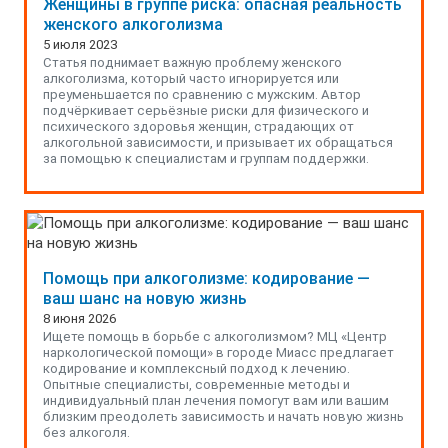
Женщины в группе риска: опасная реальность
женского алкоголизма
5 июля 2023
Статья поднимает важную проблему женского
алкоголизма, который часто игнорируется или
преуменьшается по сравнению с мужским. Автор
подчёркивает серьёзные риски для физического и
психического здоровья женщин, страдающих от
алкогольной зависимости, и призывает их обращаться
за помощью к специалистам и группам поддержки.
Помощь при алкоголизме: кодирование —
ваш шанс на новую жизнь
8 июня 2026
Ищете помощь в борьбе с алкоголизмом? МЦ «Центр
наркологической помощи» в городе Миасс предлагает
кодирование и комплексный подход к лечению.
Опытные специалисты, современные методы и
индивидуальный план лечения помогут вам или вашим
близким преодолеть зависимость и начать новую жизнь
без алкоголя.