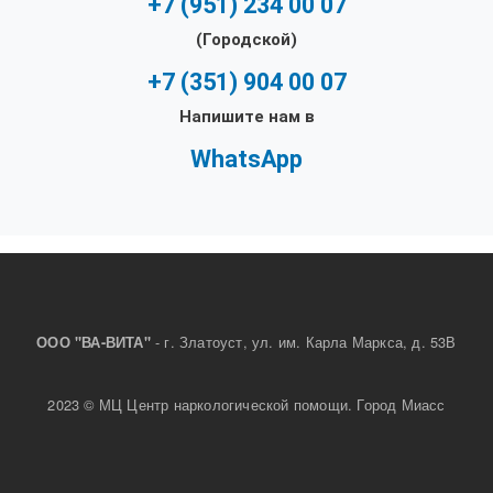
+7 (951) 234 00 07
(Городской)
+7 (351) 904 00 07
Напишите нам в
WhatsApp
- г. Златоуст, ул. им. Карла Маркса, д. 53В
ООО "ВА-ВИТА"
2023 © МЦ Центр наркологической помощи. Город Миасс