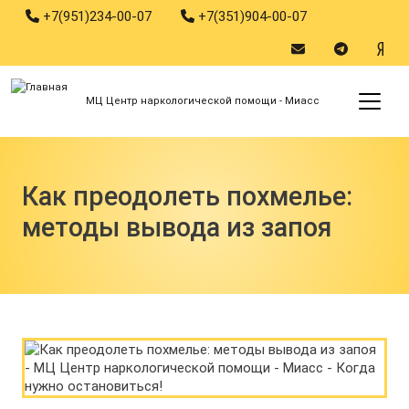
Phones
Перейти к основному содержанию
+7(951)234-00-07
+7(351)904-00-07
Social
МЦ Центр наркологической помощи - Миасс
Как преодолеть похмелье:
методы вывода из запоя