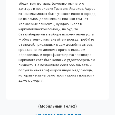
убедиться, вставив фамилию, имя этого
доктора в поисковик Гугла или Яндекса. Адрес
их клиники может быть указан и вашего города,
но на самом деле никакой клиники там нет.
Уважаемые пациенты, нуждающиеся в
наркологической помощи, не будьте
безалаберными в выборе исполнителей услуг
— обязательно настаивайте и всегда требуйте
от людей, приехавших к вам домой на вызов,
предъявления диплома врача о высшем
образовании и сертификата врача психиатра-
нарколога хотя бы в копиях с удостоверением
личности. Не позволяйте себя обманывать и
получать неквалифицированную медпомощь,
которая из-за неграмотности может привести
даже к смерти!
(Мобильный Теле2)